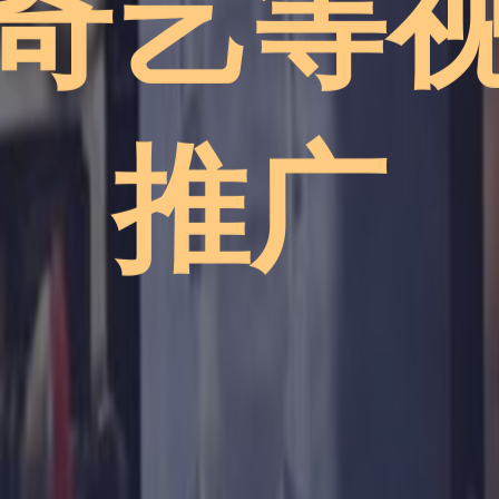
奇艺等
推广